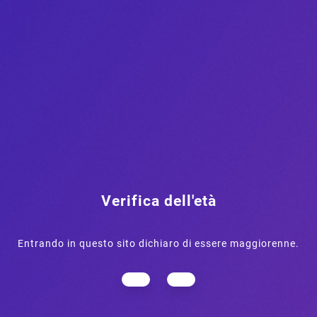
Tutte Le Promozioni
T
Verifica dell'età
Entrando in questo sito dichiaro di essere maggiorenne.